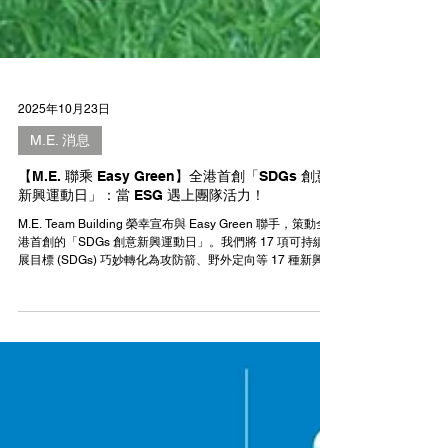
2025年10月23日
M.E. 消息
【M.E. 聯乘 Easy Green】全港首創「SDGs 創意
新興運動日」：當 ESG 遇上團隊活力！
M.E. Team Building 榮幸宣布與 Easy Green 聯手，策動全
港首創的「SDGs 創意新興運動日」。我們將 17 項可持續發
展目標 (SDGs) 巧妙轉化為攻防箭、野外定向等 17 種新興運
動，為企業及學校提供嶄新的 ESG 實踐及團隊建設方案。誠
邀您免費登記 11 月 7-8 日的體驗日，親身感受！