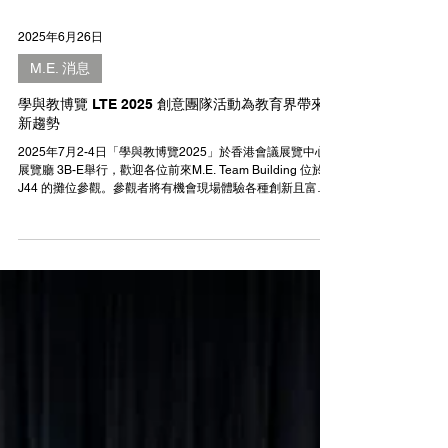
2025年6月26日
M.E. 消息
學與教博覽 LTE 2025 創意團隊活動為教育界帶來
新趨勢
2025年7月2-4日「學與教博覽2025」於香港會議展覽中心
展覽廳 3B-E舉行，歡迎各位前來M.E. Team Building 位於
J44 的攤位參觀。參觀者將有機會現場體驗各種創新且富有
趣味的活動項目，這些活動旨在展示最新的趨勢與技術，為
大家提供靈感和啟發。