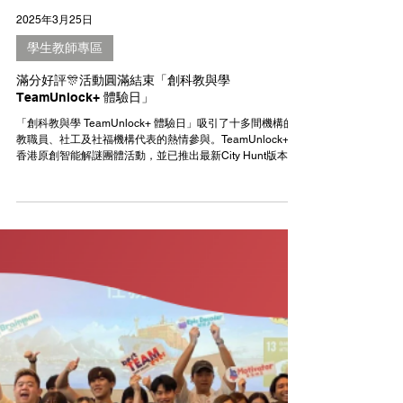
2025年3月25日
學生教師專區
滿分好評🎊活動圓滿結束「創科教與學
TeamUnlock+ 體驗日」
「創科教與學 TeamUnlock+ 體驗日」吸引了十多間機構的
教職員、社工及社福機構代表的熱情參與。TeamUnlock+是
香港原創智能解謎團體活動，並已推出最新City Hunt版本。
只需一部手機就能帶您穿梭現實與虛擬的故事世界，和您的
隊友一同尋寶、解謎，合作破解所有謎題！