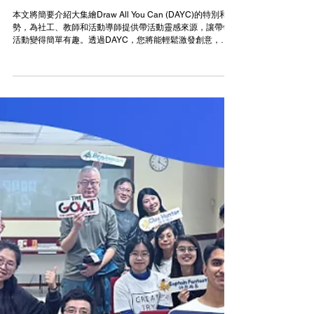
2025年3月31日
個人成長
【持續更新活動案例】帶活動欠缺靈感？Draw All
You Can大集繪幫到你（社工、教師、活動導師適
用）
本文將簡要介紹大集繪Draw All You Can (DAYC)的特別和優
勢，為社工、教師和活動導師提供帶活動靈感來源，讓帶領
活動變得簡單有趣。透過DAYC，您將能輕鬆激發創意，提
升參與者的互動和合作。【文末附上多個活動案例】