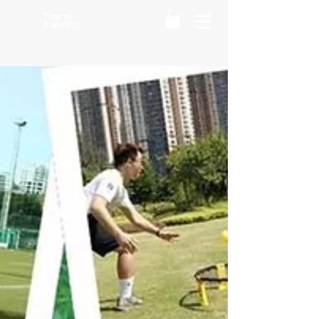
Team
Building