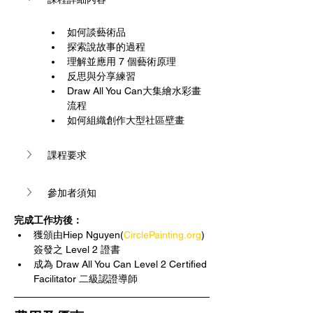
如何談藝術品
探索說故事的過程
理解並應用 7 個藝術原理
反思與分享練習
Draw All You Can大集繪水彩畫
流程
如何組織創作大型社區壁畫
課程要求
參加者須知
完成工作坊後：
獲頒由Hiep Nguyen(
CirclePainting.org
)
簽發之 Level 2 證書
成為 Draw All You Can Level 2 Certified 
Facilitator 二級認證導師