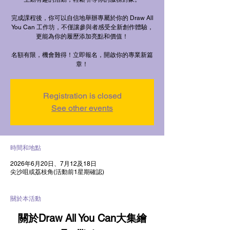
完成課程後，你可以自信地舉辦專屬於你的 Draw All
You Can 工作坊，不僅讓參與者感受全新創作體驗，
更能為你的履歷添加亮點和價值！
名額有限，機會難得！立即報名，開啟你的專業新篇
章！
Registration is closed
See other events
時間和地點
2026年6月20日、7月12及18日
尖沙咀或荔枝角(活動前1星期確認)
關於本活動
關於Draw All You Can大集繪