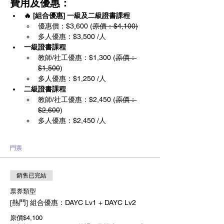
費用及優惠：
🔥 [組合優惠] 一級及二級證書課程
優惠價：$3,600 (
原價：$4,100)
多人優惠：$3,500 /人
一級證書課程
教師/社工優惠：$1,300 (
原價：
$1,500
)
多人優惠：$1,250 /人
二級證書課程
教師/社工優惠：$2,450 (
原價：
$2,600
)
多人優惠：$2,450 /人
門票
銷售已完結
票券類型
[熱門] 組合優惠：DAYC Lv1 + DAYC Lv2
原價$4,100
