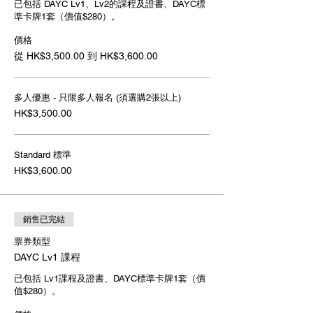
已包括 DAYC Lv1、Lv2的課程及證書、DAYC標
準卡牌1套（價值$280）。
價格
從 HK$3,500.00 到 HK$3,600.00
多人優惠 - 只限多人報名 (須選購2張以上)
HK$3,500.00
Standard 標準
HK$3,600.00
銷售已完結
票券類型
DAYC Lv1 課程
已包括 Lv1課程及證書、DAYC標準卡牌1套（價
值$280）。