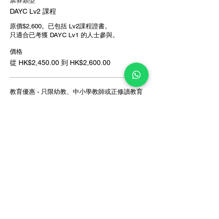
票券類型
DAYC Lv2 課程
原價$2,600。已包括 Lv2課程證書。

只適合已考獲 DAYC Lv1 的人士參與。
價格
從 HK$2,450.00 到 HK$2,600.00
教育優惠 - 只限幼教、中小學教師或正修讀教育
相關課程之學生
HK$2,500.00
社工優惠 - 只限社工或正修讀社工相關課程之學
生
HK$2,500.00
多人優惠 - 只限多人報名 (須選購2張以上)
HK$2,450.00
更多價格 (1)