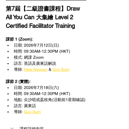
第7屆【二級證書課程】Draw 
All You Can 大集繪 Level 2 
Certified Facilitator Training
課節 1 (Zoom):
日期: 2026年7月12日(日)
時間: 09:30AM-12:30PM (HKT)
模式: 網課 Zoom
語言: 英語及廣東話解說
導師: 
Hiep Nguyen
 & 
Guy Sum
課節 2 (實體):
日期: 2026年7月18日(六)
時間: 09:30AM-12:30PM (HKT)
地點: 尖沙咀或荔枝角(活動前1星期確認)
語言: 廣東話
導師: 
Guy Sum
課程詳細內容