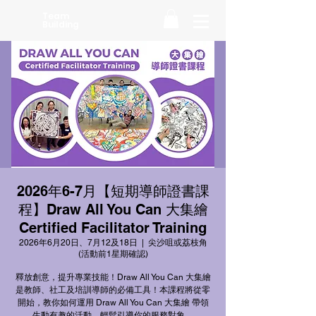
Team
Building
2026年6-7月【短期導師證書課
程】Draw All You Can 大集繪
Certified Facilitator Training
2026年6月20日、7月12及18日
  |  
尖沙咀或荔枝角
(活動前1星期確認)
釋放創意，提升專業技能！Draw All You Can 大集繪
是教師、社工及培訓導師的必備工具！本課程將從零
開始，教你如何運用 Draw All You Can 大集繪 帶領
生動有趣的活動，輕鬆引導你的服務對象。