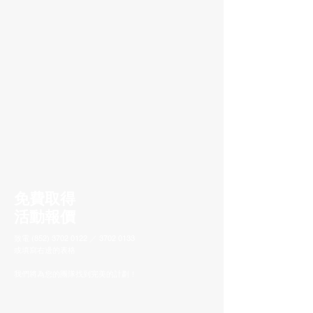
免費取得
活動報價
致電
(852) 3702 0122
／
3702 0133
或填寫右邊的表格
我們將為您的團隊找到完美的計劃！