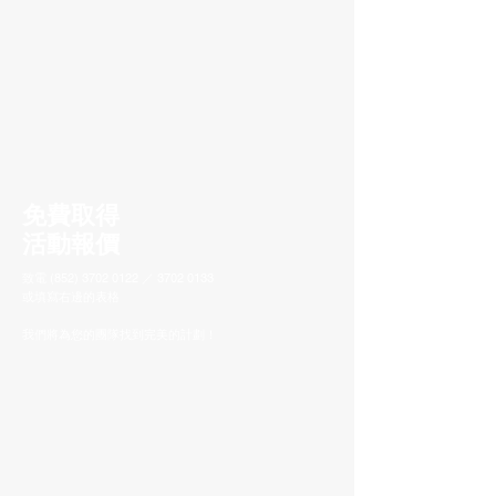
免費取得
活動報價
致電
(852) 3702 0122
／
3702 0133
或填寫右邊的表格
我們將為您的團隊找到完美的計劃！