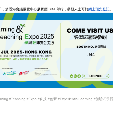
-4日，於香港會議展覽中心展覽廳 3B-E舉行，參觀人士可於
網上預先登記
。
rning
#Teaching
#Expo
#科技
#創新
#ExperientialLearning
#體驗式學