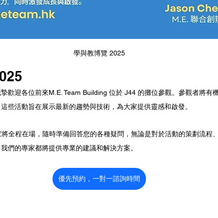
學與教博覽 2025
025
迎各位前來M.E. Team Building 位於 J44 的攤位參觀。參觀者
，這些活動旨在展示最新的趨勢與技術，為大家提供靈感和啟發。
專家將全程在場，隨時準備回答您的各種疑問，無論是對於活動的策劃流程
，我們的專家都將提供專業的建議和解決方案。
優先預約，一對一諮詢時間