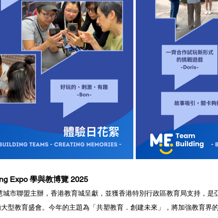
hing Expo 學與教博覽 2025
智慧城市聯盟主辦，香港教育城呈獻，並獲香港特別行政區教育局支持，是
的大型教育盛會。今年的主題為「共塑教育．創建未來」，將加強教育界