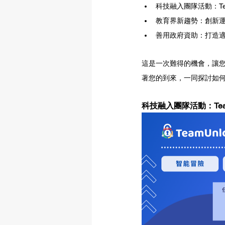
科技融入團隊活動：Te
教育界新趨勢：創新
善用政府資助：打造
這是一次難得的機會，讓
著您的到來，一同探討如
科技融入團隊活動：Team