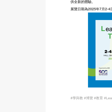
供全新的體驗。
展覽日期為2025年7月2
#學與教
#博覽
#教育
#Lea