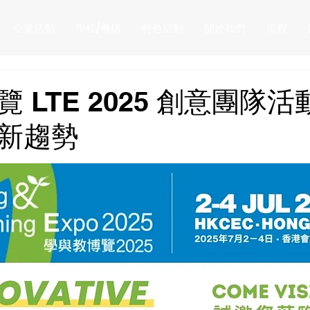
企業活動
學校/機構
特色活動
關於我們
流程
 LTE 2025 創意團隊
新趨勢