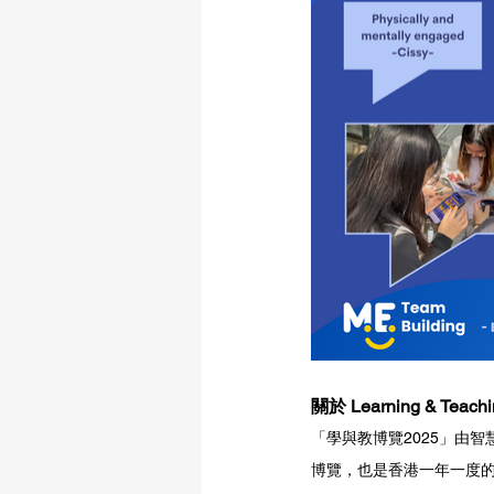
關於 Learning & Teac
「學與教博覽2025」由
博覽，也是香港一年一度