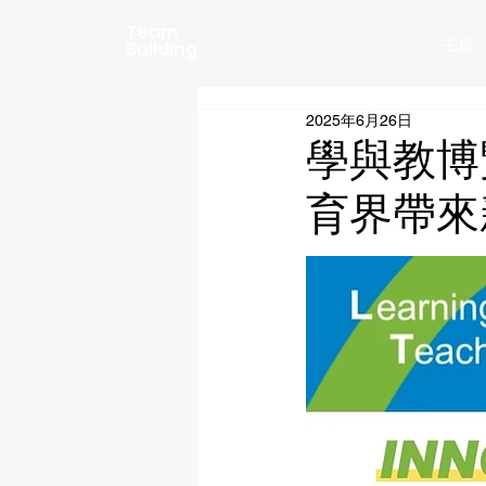
Team
主頁
Building
2025年6月26日
學與教博覽
育界帶來