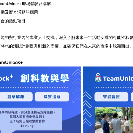
amUnlock+即場體驗及講解；
運動及歷奇活動的應用；
適合的活動項目
您能夠與行業內的專業人士交流，深入了解未來一年活動安排的可能性和
何將您的活動計劃提升到新的高度，並確保它們在未來的市場中脫穎而出
Unlock+