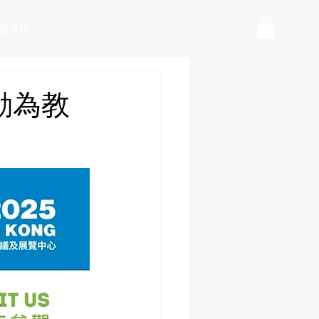
部落格
活動為教