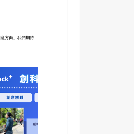
創意方向。我們期待
。