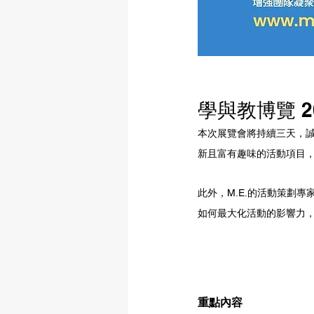
學與教博覽 2
本次展覽會將持續三天，誠摯歡
新且富有趣味的活動項目
此外，M.E.的活動策劃
如何最大化活動的影響力
重點內容