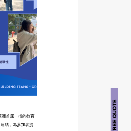
FREE QUOTE
亞洲首屈一指的教育
的連結，為參加者提