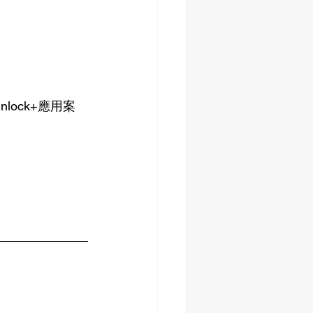
ock+應用案