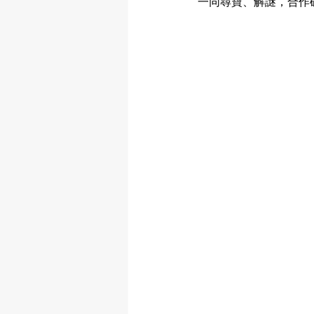
一同尋寶、解謎，合作