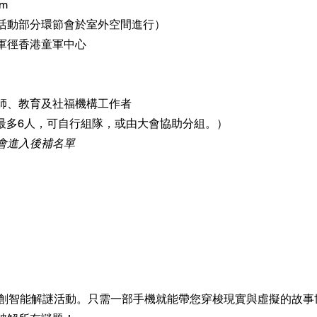
pm
活動部分環節會於室外空間進行）
軍徑香港童軍中心
師、教育及社福機構工作者
構最多6人，可自行組隊，或由大會協助分組。）
會進入後補名單
是香港原創智能解謎活動。只需一部手機就能帶您穿梭現實與虛擬的故