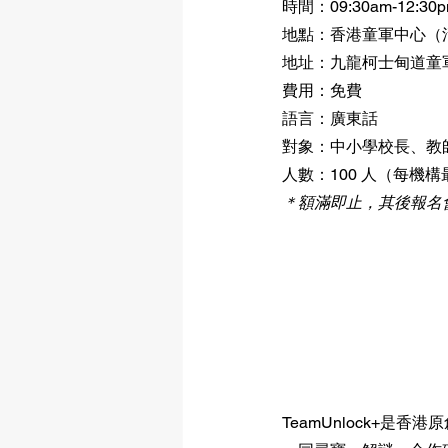
時間：09:30am-12:30
地點：香港童軍中心（
地址：九龍柯士甸道童
費用：免費
語言：廣東話
對象：中小學校長、教
人數：100 人（每機
＊額滿即止，其後報名
TeamUnlock+