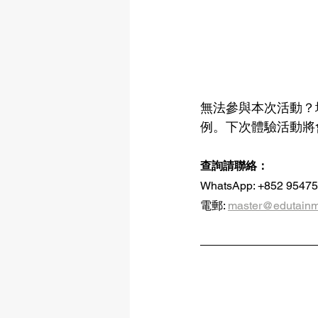
無法參與本次活動？填
例。下次體驗活動將
查詢請聯絡：
WhatsApp: +852 9547
電郵: 
master@edutainm