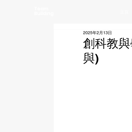
Team
主頁
Building
2025年2月13日
創科教與學
與)