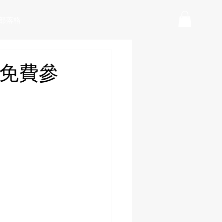
部落格
日(免費參