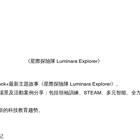
《星際探險隊 Luminara Explorer》
ck+最新主題故事《星際探險隊 Luminara Explorer》。
k+應用場景及活動案例分享：包括領袖訓練、STEAM、多元智能、
新的科技教育趨勢。
登記