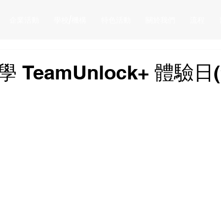
企業活動
學校/機構
特色活動
關於我們
流程
 TeamUnlock+ 體驗