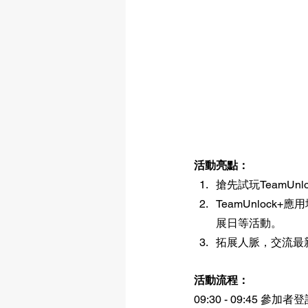
活動亮點：
搶先試玩TeamUnlo
TeamUnloc
展日等活動。
拓展人脈，交流最
活動流程：
09:30 - 09:45 參加者