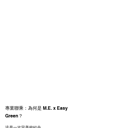
專業聯乘：為何是 M.E. x Easy 
Green？
這是一次完美的結合。