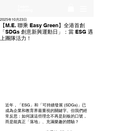
Team
Building
2025年10月23日
【M.E. 聯乘 Easy Green】全港首創
「SDGs 創意新興運動日」：當 ESG 遇
上團隊活力！
近年，「ESG」和「可持續發展 (SDGs)」已
成為企業和教育界最重視的關鍵字。但我們經
常反思：如何讓這些理念不再是刻板的口號，
而是能真正「落地」、充滿樂趣的體驗？