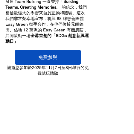
M.E. Team Building 一直秉持「
Building 
Teams. Creating Memories.
」的信念，我們
相信最強大的學習來自於互動和體驗。這次，
我們非常榮幸地宣布，將與 88 牌慈善團體 
Easy Green 攜手合作，在他們位於元朗錦
田、佔地 12 萬呎的 Easy Green 有機農莊，
共同策動一場
全港首創的「SDGs 創意新興運
動日」
！
免費參與
誠邀您參加於2025年11月7日至8日舉行的免
費試玩體驗