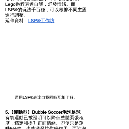
Lego過程表達自我，舒發情緒。而
LSP®
的玩法千百種，可以根據不同主題
進行調整。
延伸資料：
LSP®工作坊
運用LSP®表達自我同時互相了解。
5.【運動型】Bubble Soccer泡泡足球
有氧運動已被證明可以降低整體緊張程
度，穩定和提升正面情緒。即使只是運
動5分鐘，也能激發抗焦慮作用。而泡泡