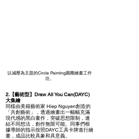
以減壓為主題的Circle Painting圓圈繪畫工作
坊。
2.【藝術型】Draw All You Can(DAYC)
大集繪
同樣由美籍藝術家 Hiep Nguyen創造的
「共創藝術」，透過繪畫出一幅幅充滿
現代感的黑白畫作，突破思想限制，連
結不同想法，創作無限可能。同事們根
據導師的指示按照DAYC工具卡牌進行繪
畫，成品比較具象和具意義。