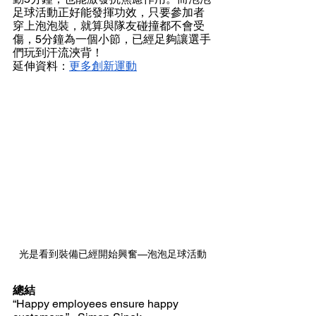
足球活動正好能發揮功效，只要參加者
穿上泡泡裝，就算與隊友碰撞都不會受
傷，5分鐘為一個小節，已經足夠讓選手
們玩到汗流浹背！
延伸資料：
更多創新運動
光是看到裝備已經開始興奮—泡泡足球活動
總結
“Happy employees ensure happy 