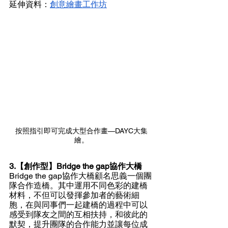
延伸資料：
創意繪畫工作坊
按照指引即可完成大型合作畫—DAYC大集
繪。
3.【創作型】Bridge the gap協作大橋
Bridge the gap協作大橋顧名思義一個團
隊合作造橋。其中運用不同色彩的建橋
材料，不但可以發揮參加者的藝術細
胞，在與同事們一起建橋的過程中可以
感受到隊友之間的互相扶持，和彼此的
默契，提升團隊的合作能力並讓每位成