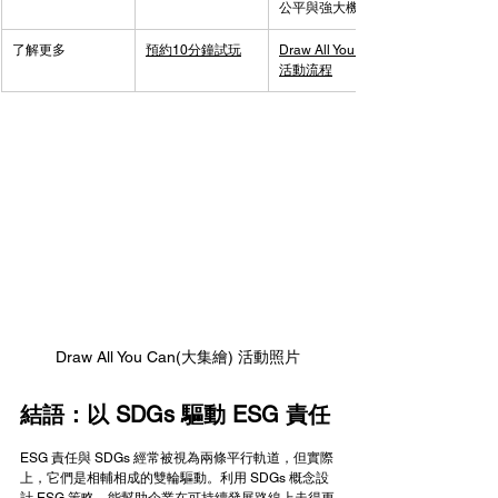
公平與強大機構」
了解更多
預約10分鐘試玩
Draw All You Can
活動流程
Draw All You Can(大集繪) 活動照片
結語：以 SDGs 驅動 ESG 責任
ESG 責任與 SDGs 經常被視為兩條平行軌道，但實際
上，它們是相輔相成的雙輪驅動。利用 SDGs 概念設