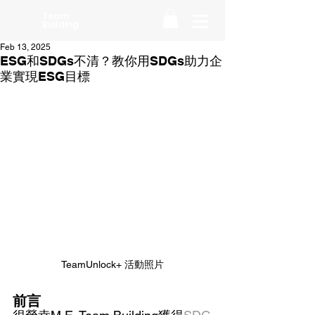
Team
Building
Feb 13, 2025
ESG和SDGs不清？教你用SDGs助力企
業實現ESG目標
TeamUnlock+ 活動照片
前言