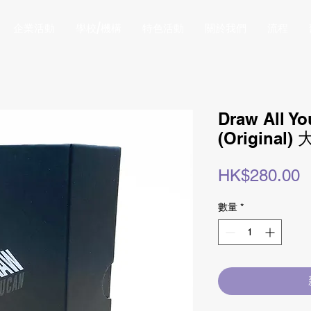
企業活動
學校/機構
特色活動
關於我們
流程
Draw All Yo
(Origina
HK$280.00
數量
*