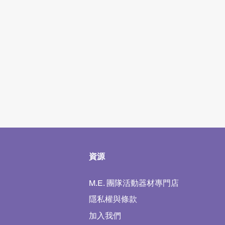
​資源
M.E. 團隊活動器材專門店
隱私權與條款
加入我們