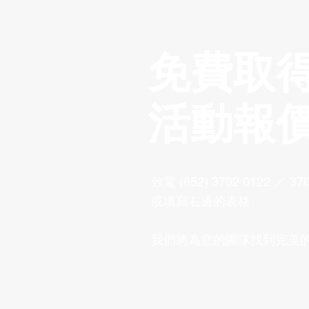
免費取
活動報
致電 (852) 3702 0122 ／ 370
或填寫右邊的表格
我們將為您的團隊找到完美