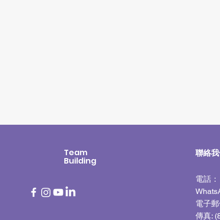
Team
​聯絡
Building
電話：（
Whats
電子郵
傳真: (8