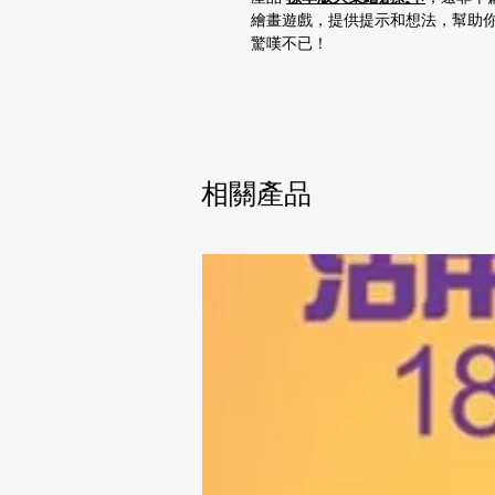
繪畫遊戲，提供提示和想法，幫助
驚嘆不已！
相關產品