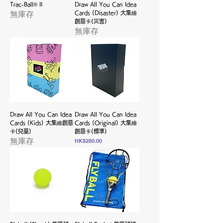
Trac-Ball® II
Draw All You Can Idea
無庫存
Cards (Disaster) 大集繪
創意卡(災害)
無庫存
Draw All You Can Idea
Draw All You Can Idea
Cards (Kids) 大集繪創意
Cards (Original) 大集繪
卡(兒童)
創意卡(標準)
無庫存
價格
HK$280.00